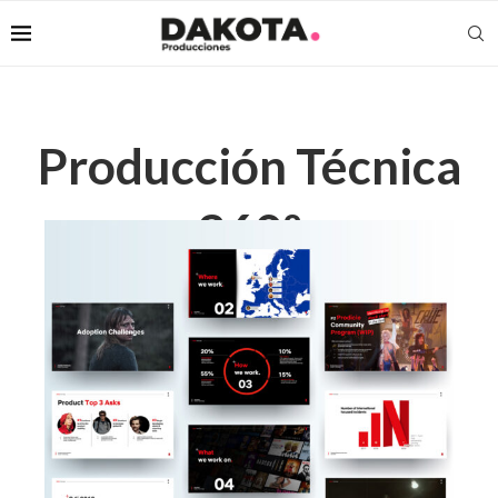
Producción Técnica
360º