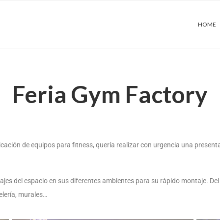
HOME
Feria Gym Factory
icación de equipos para fitness, quería
realizar con urgencia una present
jes del espacio en sus diferentes
ambientes para su rápido montaje. De
elería,
murales…