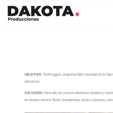
OBJETIVO:
Technogym, empresa líder mundial en la
fabr
del
sector.
SOLUCIÓN:
Para ello se crearon distintos renders y
monta
en tiempo récord: flyers,
banderolas, lonas, traseras, cart