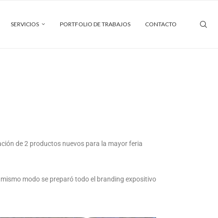
SERVICIOS
PORTFOLIO DE TRABAJOS
CONTACTO
ación de
2 productos nuevos para la mayor feria
l
mismo modo se preparó todo el branding
expositivo